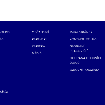
ODUKTY
OBČANSTVÍ
MAPA STRÁNEK
ÁS
PARTNERI
KONTAKTUJTE NÁS
KARIÉRA
GLOBÁLNÍ
PRACOVIŠTĚ
MÉDIÁ
OCHRANA OSOBNÍCH
ÚDAJŮ
SMLUVNÍ PODMÍNKY
publika