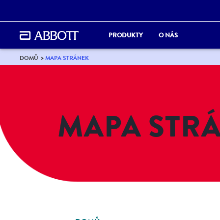
PRODUKTY
O NÁS
DOMŮ
MAPA STRÁNEK
MAPA STR