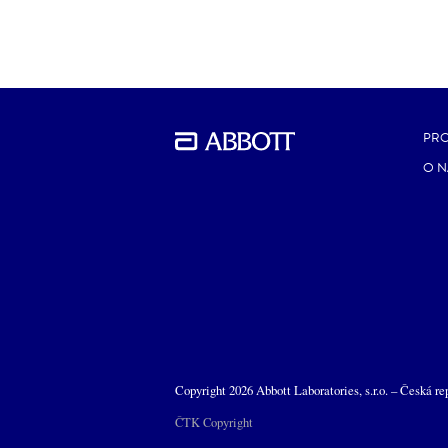
PR
O N
Copyright 2026 Abbott Laboratories, s.r.o. – Česká re
ČTK Copyright