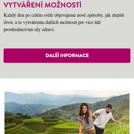
VYTVÁŘENÍ MOŽNOSTÍ
Každý den po celém světě objevujeme nové způsoby, jak zlepšit
život, a to vytvářením dalších možností pro více lidí
prostřednictvím síly zdraví.
DALŠÍ INFORMACE