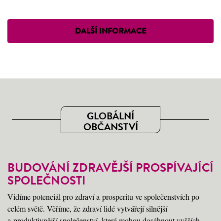
DALŠÍ INFORMACE
GLOBÁLNÍ
OBČANSTVÍ
BUDOVÁNÍ ZDRAVĚJŠÍ PROSPÍVAJÍCÍ
SPOLEČNOSTI
Vidíme potenciál pro zdraví a prosperitu ve společenstvích po
celém světě. Věříme, že zdraví lidé vytvářejí silnější
a produktivnější společenství, která mohou dosáhnout vyšších