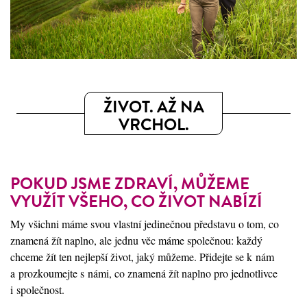
ŽIVOT. AŽ NA
VRCHOL.
POKUD JSME ZDRAVÍ, MŮŽEME
VYUŽÍT VŠEHO, CO ŽIVOT NABÍZÍ
My všichni máme svou vlastní jedinečnou představu o tom, co
znamená žít naplno, ale jednu věc máme společnou: každý
chceme žít ten nejlepší život, jaký můžeme. Přidejte se k nám
a prozkoumejte s námi, co znamená žít naplno pro jednotlivce
i společnost.