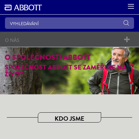
O NÁS
O SPOLEČNOSTI ABBOTT
SPOLEČNOST ABBOTT SE ZAMĚŘUJE NA
ŽIVOT
KDO JSME