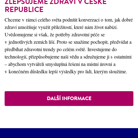
ZLEPŠUJEME ZDRAVÍ V ČESKÉ
REPUBLICE
Chceme v rámci celého světa podnítit konverzaci o tom, jak dobré
zdraví umožňuje využít příležitostí, které nám život nabízí.
Uvědomujeme si však, že potřeby zdravotní péče se
v jednotlivých zemích liší. Proto se snažíme pochopit, předvídat a
předbíhat zdravotní trendy po celém světě. Investujeme do
technologií, přizpůsobujeme naši vědu a sdružujeme ji s ostatními
– abychom vytvářeli smysluplná řešení na místní úrovni a
v konečném důsledku lepší výsledky pro lidi, kterým sloužíme.
DALŠÍ INFORMACE