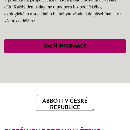
cílů. Každý den usilujeme o podporu hospodářského,
ekologického a sociálního blahobytu všude, kde působíme, a ve
všem, co děláme.
DALŠÍ INFORMACE
ABBOTT V ČESKÉ
REPUBLICE