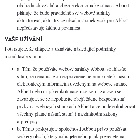
obchodních vztahů a obecné ekonomické situaci. Abbott
plánuje, že bude pravidelně své webové stránky
aktualizovat, aktualizace obsahu stránek však pro Abbott
nepředstavuje žádnou povinnost.
VAŠE UŽÍVÁNÍ
Potvrzujete, že chápete a uznáváte následující podmínky
a souhlasíte s nimi:
a. Tím, že používáte webové stránky Abbott, souhlasíte
s tím, že nenarušíte a neoprávněně neproniknete k našim
elektronickým informacím uvedeným na webové stránce
Abbott nebo na jakémkoli našem serveru. Zároveň se
zavazujete, že se nepokusíte obejít žádné bezpečnostní
prvky na webových stránkách Abbott a že budete dodržovat
všechny platné místní, státní, i mezinárodní zákony
a předpisy.
b. Tímto poskytujete společnosti Abbott právo používat
veškerý obsah, který nahrajete nebo jinak převedete na