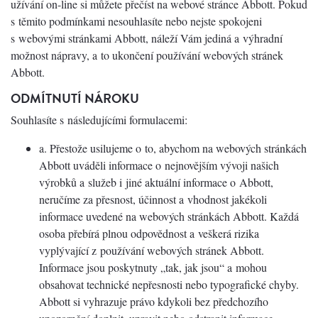
užívání on-line si můžete přečíst na webové stránce Abbott. Pokud
s těmito podmínkami nesouhlasíte nebo nejste spokojeni
s webovými stránkami Abbott, náleží Vám jediná a výhradní
možnost nápravy, a to ukončení používání webových stránek
Abbott.
ODMÍTNUTÍ NÁROKU
Souhlasíte s následujícími formulacemi:
a. Přestože usilujeme o to, abychom na webových stránkách
Abbott uváděli informace o nejnovějším vývoji našich
výrobků a služeb i jiné aktuální informace o Abbott,
neručíme za přesnost, účinnost a vhodnost jakékoli
informace uvedené na webových stránkách Abbott. Každá
osoba přebírá plnou odpovědnost a veškerá rizika
vyplývající z používání webových stránek Abbott.
Informace jsou poskytnuty „tak, jak jsou“ a mohou
obsahovat technické nepřesnosti nebo typografické chyby.
Abbott si vyhrazuje právo kdykoli bez předchozího