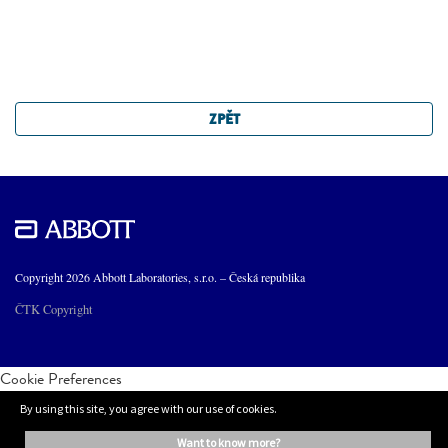
ZPĚT
Copyright 2026 Abbott Laboratories, s.r.o. – Česká republika
ČTK Copyright
Cookie Preferences
By using this site, you agree with our use of cookies.
want to know more?