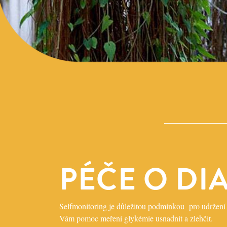
PÉČE O DI
Selfmonitoring je důležitou podmínkou pro udržení 
Vám pomoc meření glykémie usnadnit a zlehčit.