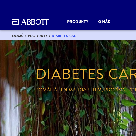
PRODUKTY
O NÁS
DOMŮ
PRODUKTY
DIABETES CARE
DIABETES CA
POMÁHÁ LIDEM S DIABETEM, PROŽÍVAT ZDR