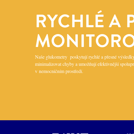
RYCHLÉ A 
MONITORO
Naše glukometry poskytují rychlé a přesné výsledk
minimalizovat chyby a umožňují efektivnější spolup
v nemocničním prostředí.