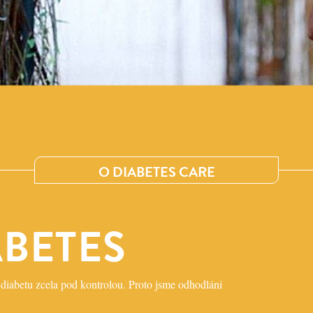
O DIABETES CARE
ABETES
diabetu zcela pod kontrolou. Proto jsme odhodláni