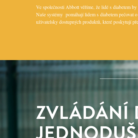
Ve společnosti Abbott věříme, že lidé s diabetem by s
Naše systémy pomáhají lidem s diabetem pečovat o s
uživatelsky dostupných produktů, které poskytují př
ZVLÁDÁNÍ 
JEDNODUŠ