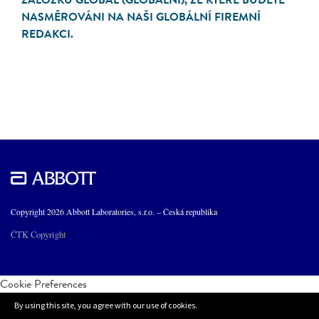
ZÁLOŽKU GLOBAL (GLOBÁLNÍ), ZE KTERÉ BUDETE
NASMĚROVÁNI NA NAŠI GLOBÁLNÍ FIREMNÍ
REDAKCI.
Copyright 2026 Abbott Laboratories, s.r.o. – Česká republika
ČTK Copyright
Cookie Preferences
By using this site, you agree with our use of cookies.