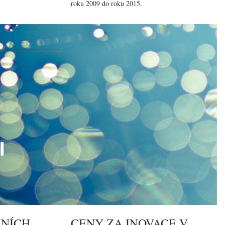
roku 2009 do roku 2015.
I
LNÍCH
CENY ZA INOVACE V