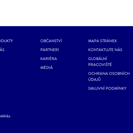
ODUKTY
OBČANSTVÍ
MAPA STRÁNEK
ÁS
PARTNERI
KONTAKTUJTE NÁS
KARIÉRA
GLOBÁLNÍ
PRACOVIŠTĚ
MÉDIÁ
OCHRANA OSOBNÍCH
ÚDAJŮ
SMLUVNÍ PODMÍNKY
publika