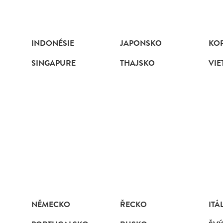
INDONÉSIE
JAPONSKO
KO
SINGAPURE
THAJSKO
VI
NĚMECKO
ŘECKO
ITÁ