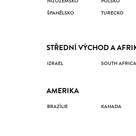
NIZOZEMSKO
POLSKO
ŠPANĚLSKO
TURECKO
STŘEDNÍ VÝCHOD A AFRI
IZRAEL
SOUTH AFRIC
AMERIKA
BRAZÍLIE
KANADA