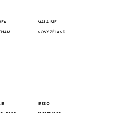
REA
MALAJSIE
ETNAM
NOVÝ ZÉLAND
LIE
IRSKO