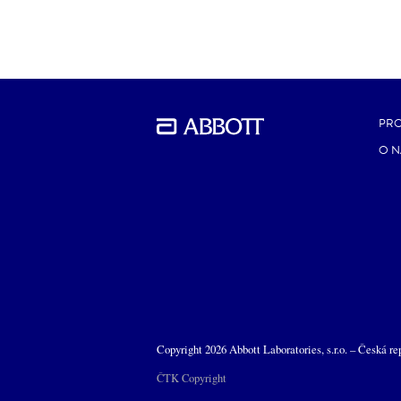
PR
O N
Copyright 2026 Abbott Laboratories, s.r.o. – Česká re
ČTK Copyright