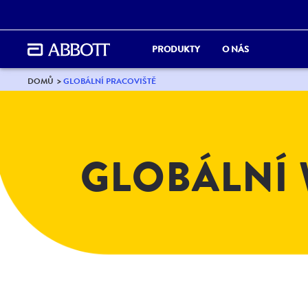
PRODUKTY
O NÁS
DOMŮ
GLOBÁLNÍ PRACOVIŠTĚ
GLOBÁLNÍ 