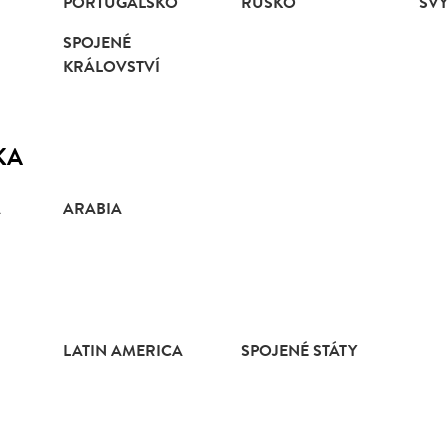
PORTUGALSKO
RUSKO
ŠV
SPOJENÉ
KRÁLOVSTVÍ
KA
A
ARABIA
LATIN AMERICA
SPOJENÉ STÁTY