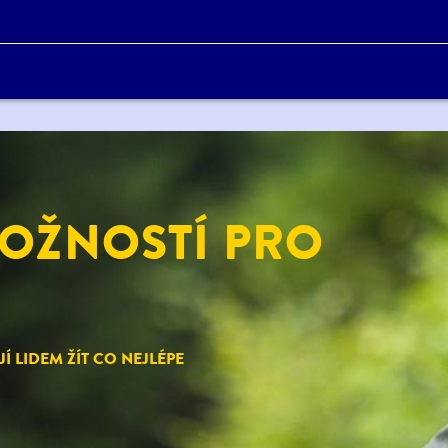
OŽNOSTÍ PRO
 LIDEM ŽÍT CO NEJLÉPE